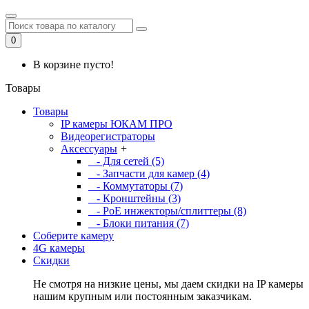
0
В корзине пусто!
Товары
Товары
IP камеры ЮКАМ ПРО
Видеорегистраторы
Аксессуары
+
- Для сетей (5)
- Запчасти для камер (4)
- Коммутаторы (7)
- Кронштейны (3)
- PoE инжекторы/сплиттеры (8)
- Блоки питания (7)
Соберите камеру
4G камеры
Скидки
Не смотря на низкие цены, мы даем скидки на IP камеры
нашим крупным или постоянным заказчикам.