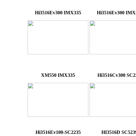
Hi3516Ev300 IMX335
Hi3516Ev300 IMX
XM550 IMX335
Hi3516Cv300 SC2
Hi3516Ev100-SC2235
HI3516D SC523