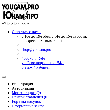
+7-963-900-3398
Связаться с нами
с 10ч до 19ч обед с 14ч до 15ч суббота,
воскресенье - выходной
shop@youcam.pro
450078, г. Уфа
ул. Революционная 154/1
3 этаж 4 кабинет
Регистрация
Авторизация
Мои закладки (0)
Список сравнения (0)
Корзина покупок
Оформление заказа