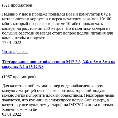
(521 просмотров)
Недавно у нас в продаже появился новый коммутатор 8+2 в
металлическом корпусе и с переключателем режимов 10/100
мбит, который позволяет в режиме 10 мбит подключать
камеры на расстоянии 250 метров. Но в монтаже камеры на
большие расстояния всегда стоит вопрос подачи питания для
камер, чтобы и подсвет
17.01.2022
Читать далее...
Тестирование новых объективов М12 2.8, 3.6, и 6мм 5мп на
модулях N4 и IVG-N8
(1067 просмотров)
Для качественной съемки камер видеонаблюдения кроме
модуля с матрицей очень важна оптика, хороший модуль
можно легко испортить плохим объективом. Некоторые люди
жалуются, что купили на алиэкспресс новую 8мп камеру, а
качество у нее хуже, чем у старой на IMX307 и днем и ночью.
Конечно, можно бе
03.01.2022