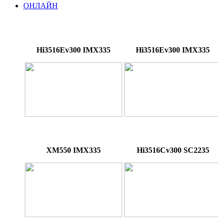
ОНЛАЙН
Hi3516Ev300 IMX335
Hi3516Ev300 IMX335
XM550 IMX335
Hi3516Cv300 SC2235