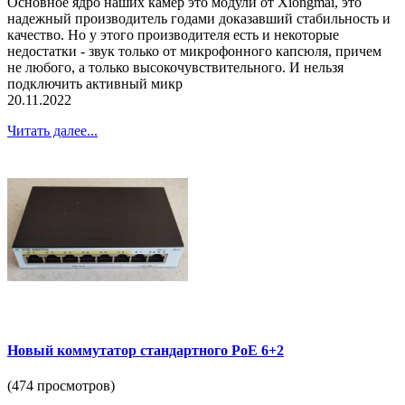
Основное ядро наших камер это модули от Xiongmai, это
надежный производитель годами доказавший стабильность и
качество. Но у этого производителя есть и некоторые
недостатки - звук только от микрофонного капсюля, причем
не любого, а только высокочувствительного. И нельзя
подключить активный микр
20.11.2022
Читать далее...
Новый коммутатор стандартного PoE 6+2
(474 просмотров)