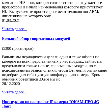
компания HiSilicon, которая соответственно выпускает все
процессоры в начале наименования которого присутствует
HI. Выпускаемые процессоры имеют технологию ARM,
лицензиями на которую обла
01.03.2021
Читать далее...
Большой обзор современных модулей
(5390 просмотров)
Раньше мы периодически делали один и те же обзоры по
камерам на всех представленных у нас модулях, сейчас мы
представляем только новые, современные модули, но с
использованием разной оптики, чтобы Вы могли оптимально
подобрать для себя нужную конфигурацию камеры. Кроме
обычных объективов 3.6мм мы ис
26.12.2020
Читать далее...
Инструкция по настройке IP камеры ЮКАМ-ПРО 4G
Лайт