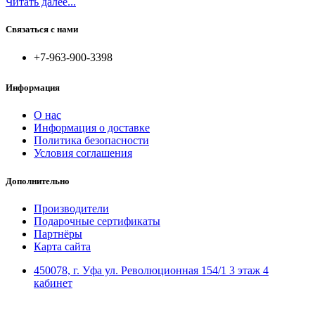
Читать далее...
Связаться с нами
+7-963-900-3398
Информация
О нас
Информация о доставке
Политика безопасности
Условия соглашения
Дополнительно
Производители
Подарочные сертификаты
Партнёры
Карта сайта
450078, г. Уфа ул. Революционная 154/1 3 этаж 4
кабинет