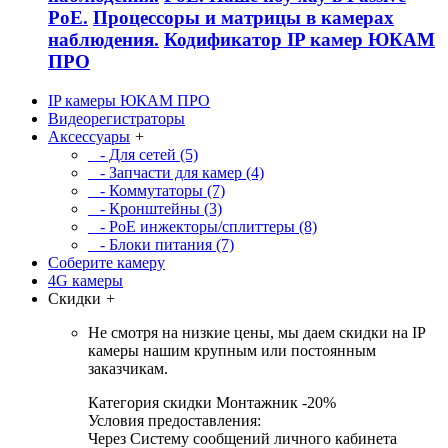
PoE.
Процессоры и матрицы в камерах
наблюдения.
Кодификатор IP камер ЮКАМ
ПРО
IP камеры ЮКАМ ПРО
Видеорегистраторы
Аксессуары
+
- Для сетей (5)
- Запчасти для камер (4)
- Коммутаторы (7)
- Кронштейны (3)
- PoE инжекторы/сплиттеры (8)
- Блоки питания (7)
Соберите камеру
4G камеры
Скидки
+
Не смотря на низкие цены, мы даем скидки на IP
камеры нашим крупным или постоянным
заказчикам.
Категория скидки Монтажник -20%
Условия предоставления:
Через Систему сообщений личного кабинета