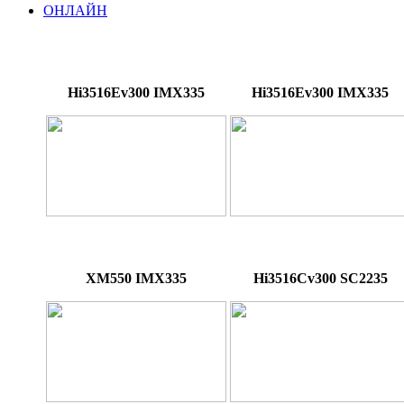
ОНЛАЙН
Hi3516Ev300 IMX335
Hi3516Ev300 IMX335
XM550 IMX335
Hi3516Cv300 SC2235