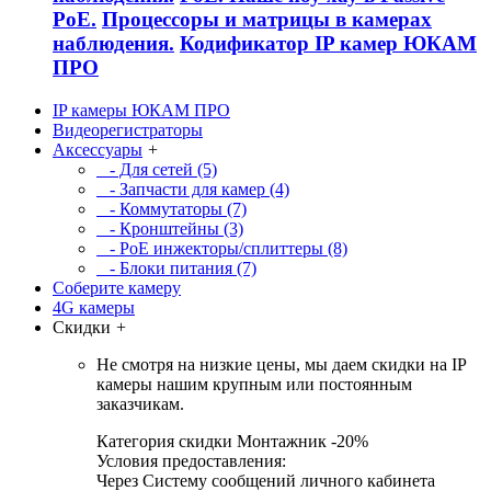
PoE.
Процессоры и матрицы в камерах
наблюдения.
Кодификатор IP камер ЮКАМ
ПРО
IP камеры ЮКАМ ПРО
Видеорегистраторы
Аксессуары
+
- Для сетей (5)
- Запчасти для камер (4)
- Коммутаторы (7)
- Кронштейны (3)
- PoE инжекторы/сплиттеры (8)
- Блоки питания (7)
Соберите камеру
4G камеры
Скидки
+
Не смотря на низкие цены, мы даем скидки на IP
камеры нашим крупным или постоянным
заказчикам.
Категория скидки Монтажник -20%
Условия предоставления:
Через Систему сообщений личного кабинета