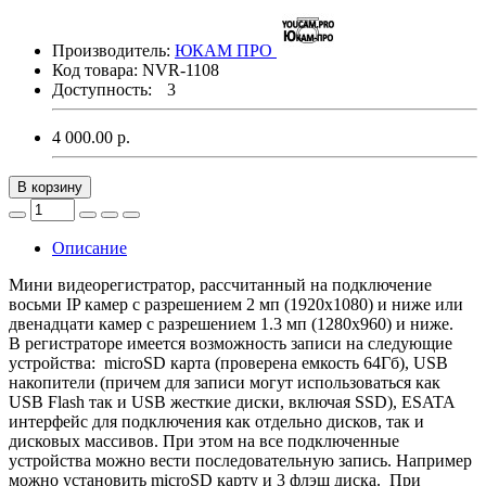
Производитель:
ЮКАМ ПРО
Код товара:
NVR-1108
Доступность:
3
4 000.00
р.
В корзину
Описание
Мини видеорегистратор, рассчитанный на подключение
восьми IP камер с разрешением 2 мп (1920х1080) и ниже или
двенадцати камер с разрешением 1.3 мп (1280х960) и ниже.
В регистраторе имеется возможность записи на следующие
устройства: microSD карта (проверена емкость 64Гб), USB
накопители (причем для записи могут использоваться как
USB Flash так и USB жесткие диски, включая SSD), ESATA
интерфейс для подключения как отдельно дисков, так и
дисковых массивов. При этом на все подключенные
устройства можно вести последовательную запись. Например
можно установить microSD карту и 3 флэш диска. При