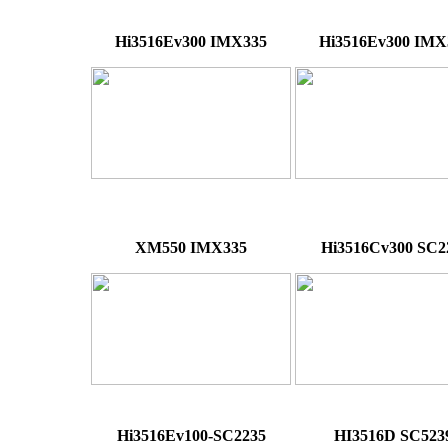
Hi3516Ev300 IMX335
Hi3516Ev300 IMX
XM550 IMX335
Hi3516Cv300 SC2
Hi3516Ev100-SC2235
HI3516D SC523