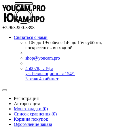
+7-963-900-3398
Связаться с нами
с 10ч до 19ч обед с 14ч до 15ч суббота,
воскресенье - выходной
shop@youcam.pro
450078, г. Уфа
ул. Революционная 154/1
3 этаж 4 кабинет
Регистрация
Авторизация
Мои закладки (0)
Список сравнения (0)
Корзина покупок
Оформление заказа