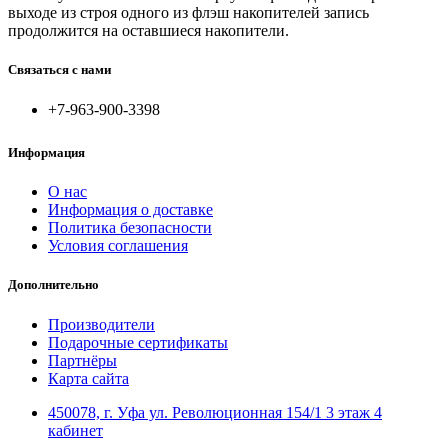
выходе из строя одного из флэш накопителей запись
продолжится на оставшиеся накопители.
Связаться с нами
+7-963-900-3398
Информация
О нас
Информация о доставке
Политика безопасности
Условия соглашения
Дополнительно
Производители
Подарочные сертификаты
Партнёры
Карта сайта
450078, г. Уфа ул. Революционная 154/1 3 этаж 4
кабинет