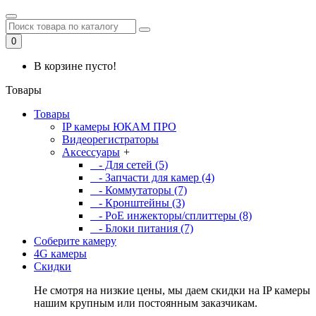
0
В корзине пусто!
Товары
Товары
IP камеры ЮКАМ ПРО
Видеорегистраторы
Аксессуары
+
- Для сетей (5)
- Запчасти для камер (4)
- Коммутаторы (7)
- Кронштейны (3)
- PoE инжекторы/сплиттеры (8)
- Блоки питания (7)
Соберите камеру
4G камеры
Скидки
Не смотря на низкие цены, мы даем скидки на IP камеры
нашим крупным или постоянным заказчикам.